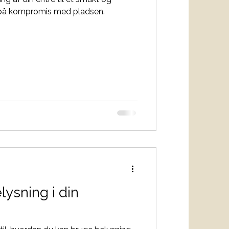
 på kompromis med pladsen.
ysning i din