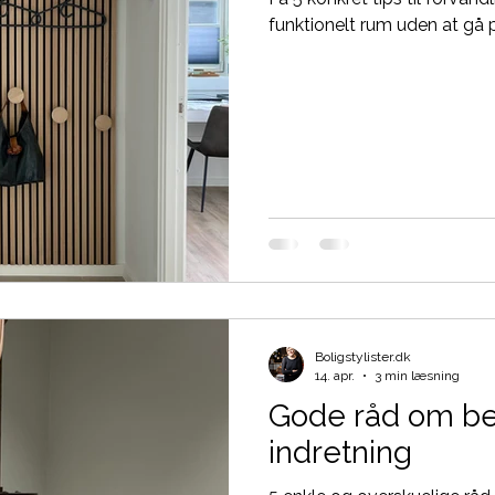
funktionelt rum uden at gå
Boligstylister.dk
14. apr.
3 min læsning
Gode råd om bel
indretning