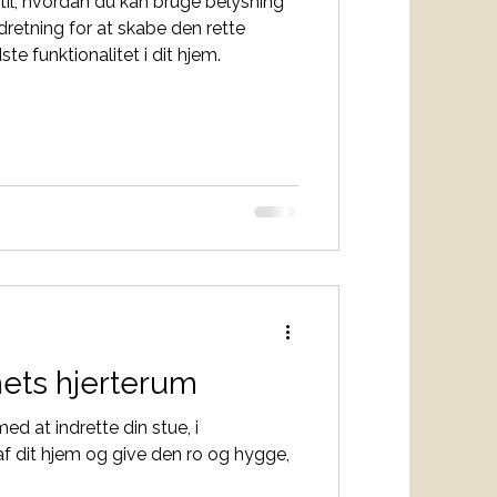
til, hvordan du kan bruge belysning
ndretning for at skabe den rette
e funktionalitet i dit hjem.
ets hjerterum
ed at indrette din stue, i
dit hjem og give den ro og hygge,