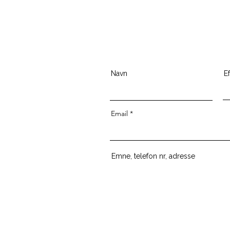
Navn
E
Email
Emne, telefon nr, adresse