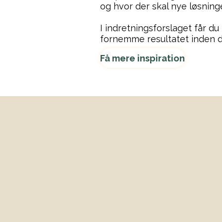
og hvor der skal nye løsninger
I indretningsforslaget får du
fornemme resultatet inden d
Få mere inspiration