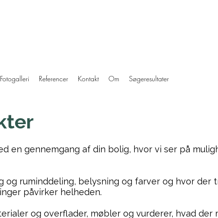
Fotogalleri
Referencer
Kontakt
Om
Søgeresultater
kter
ed en gennemgang af din bolig, hvor vi ser på mulig
ing og ruminddeling, belysning og farver og hvor der 
inger påvirker helheden.
terialer og overflader, møbler og vurderer, hvad de