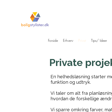
Forside
Erhverv
Privat
Tips/ Ideer
Private proje
En helhedsløsning starter m
funktion og udtryk.
Vi taler om alt fra planløsn
hvordan de forskellige ændr
Vi sparre omkring farver, ma