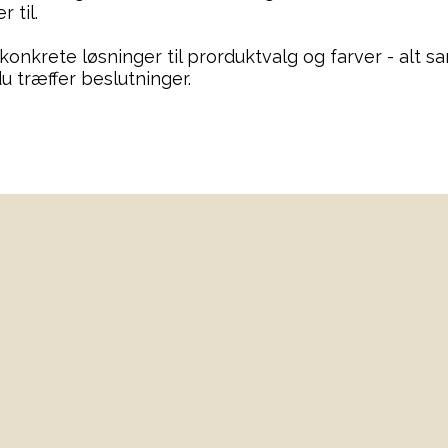
 til.
 konkrete løsninger til prorduktvalg og farver - alt 
u træffer beslutninger.