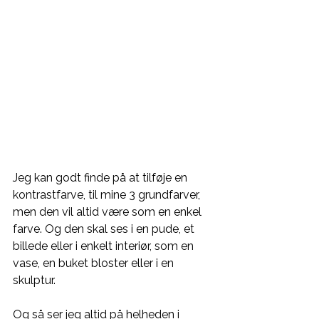
Jeg kan godt finde på at tilføje en 
kontrastfarve, til mine 3 grundfarver, 
men den vil altid være som en enkel 
farve. Og den skal ses i en pude, et 
billede eller i enkelt interiør, som en 
vase, en buket bloster eller i en 
skulptur.
Og så ser jeg altid på helheden i 