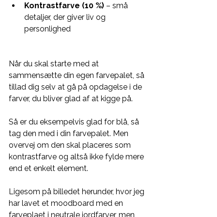
Kontrastfarve (10 %)
 – små 
detaljer, der giver liv og 
personlighed
Når du skal starte med at 
sammensætte din egen farvepalet, så 
tillad dig selv at gå på opdagelse i de 
farver, du bliver glad af at kigge på. 
Så er du eksempelvis glad for blå, så 
tag den med i din farvepalet. Men 
overvej om den skal placeres som 
kontrastfarve og altså ikke fylde mere 
end et enkelt element.
Ligesom på billedet herunder, hvor jeg 
har lavet et moodboard med en 
farveplaet i neutrale jordfarver, men 