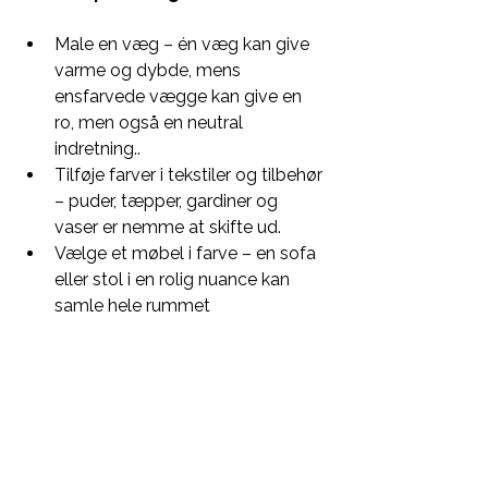
Male en væg – én væg kan give 
varme og dybde, mens 
ensfarvede vægge kan give en 
ro, men også en neutral 
indretning..
Tilføje farver i tekstiler og tilbehør 
– puder, tæpper, gardiner og 
vaser er nemme at skifte ud.
Vælge et møbel i farve – en sofa 
eller stol i en rolig nuance kan 
samle hele rummet