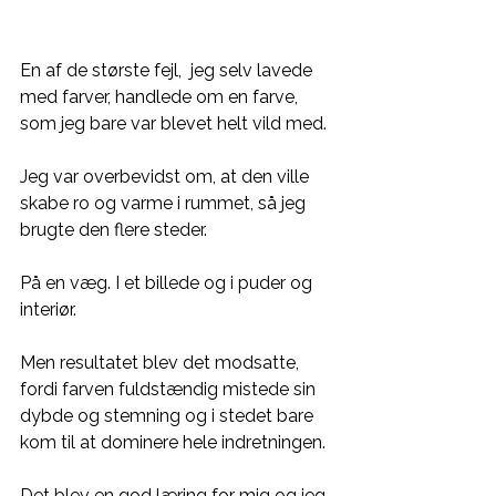
En af de største fejl,  jeg selv lavede 
med farver, handlede om en farve, 
som jeg bare var blevet helt vild med. 
Jeg var overbevidst om, at den ville 
skabe ro og varme i rummet, så jeg 
brugte den flere steder. 
På en væg. I et billede og i puder og 
interiør.  
Men resultatet blev det modsatte, 
fordi farven fuldstændig mistede sin 
dybde og stemning og i stedet bare 
kom til at dominere hele indretningen. 
Det blev en god læring for mig og jeg 