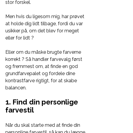
stor forskel. 
Men hvis du ligesom mig, har prøvet 
at holde dig lidt tilbage, fordi du var 
usikker på, om det blev for meget 
eller for lidt ? 
Eller om du måske brugte farverne 
korrekt ? Så handler farvevalg først 
og fremmest om, at finde en god 
grundfarvepalet og fordele dine 
kontrastfarve rigtigt, for at skabe 
balancen.  
1. Find din personlige 
farvestil 
Når du skal starte med at finde din 
personlige farvestil, så kan du lægge 