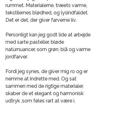
rummet. Materialerne, træets varme, 
tekstilernes blødhed, og lysindfaldet. 
Det er det, der giver farverne liv.  
Personligt kan jeg godt lide at arbejde 
med sarte pasteller, bløde 
naturnuancer, som grøn, blå og varme 
jordfarver. 
Fordi jeg synes, de giver mig ro og er 
nemme at indrette med. Og sat 
sammen med de rigtige materialer, 
skaber de et elegant og harmonisk 
udtryk ,som føles rart at være i.