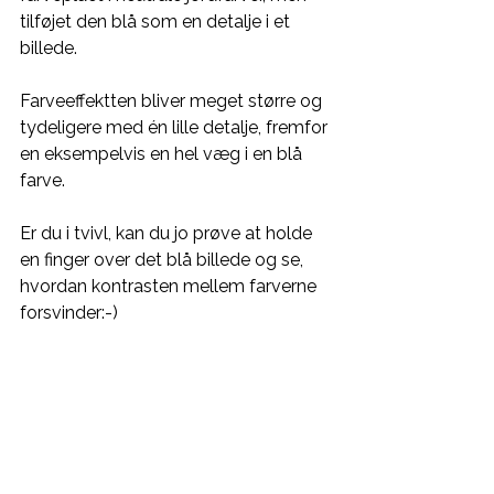
tilføjet den blå som en detalje i et 
billede. 
Farveeffektten bliver meget større og 
tydeligere med én lille detalje, fremfor 
en eksempelvis en hel væg i en blå 
farve. 
Er du i tvivl, kan du jo prøve at holde 
en finger over det blå billede og se, 
hvordan kontrasten mellem farverne 
forsvinder:-)