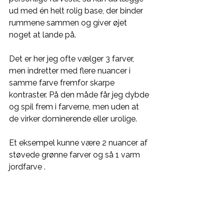
ud med én helt rolig base, der binder 
rummene sammen og giver øjet 
noget at lande på. 
Det er her jeg ofte vælger 3 farver, 
men indretter med flere nuancer i 
samme farve fremfor skarpe 
kontraster. På den måde får jeg dybde 
og spil frem i farverne, men uden at 
de virker dominerende eller urolige.
Et eksempel kunne være 2 nuancer af 
støvede grønne farver og så 1 varm 
jordfarve .