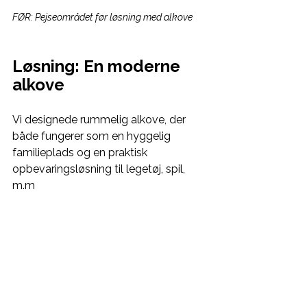
FØR: Pejseområdet før løsning med alkove
Løsning: En moderne 
alkove 
Vi designede rummelig alkove, der 
både fungerer som en hyggelig 
familieplads og en praktisk 
opbevaringsløsning til legetøj, spil, 
m.m