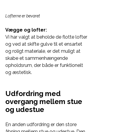
Lofterne er bevaret
Vægge og lofter:
Vi har valgt at beholde de flotte lofter 
og ved at skifte gulve til et ensartet 
og roligt materiale, er det muligt at 
skabe et sammenhængende 
opholdsrum, der både er funktionelt 
og æstetisk.
Udfordring med 
overgang mellem stue 
og udestue
En anden udfordring er den store 
åbning mellem stue og udestue. Den 