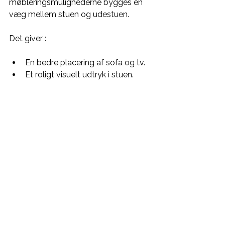
møbleringsmulighederne bygges en 
væg mellem stuen og udestuen. 
Det giver :
En bedre placering af sofa og tv.
Et roligt visuelt udtryk i stuen.