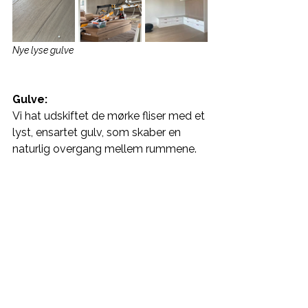
Nye lyse gulve
Gulve:
Vi hat udskiftet de mørke fliser med et 
lyst, ensartet gulv, som skaber en 
naturlig overgang mellem rummene.