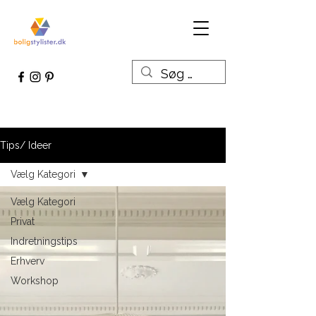
Tips/ Ideer
Vælg Kategori
Vælg Kategori
Privat
Indretningstips
Erhverv
Workshop